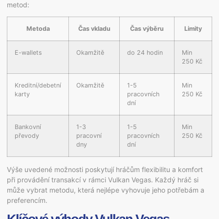
metod:
Metoda
Čas vkladu
Čas výběru
Limity
E-wallets
Okamžitě
do 24 hodin
Min
250 Kč
Kreditní/debetní
Okamžitě
1-5
Min
karty
pracovních
250 Kč
dní
Bankovní
1-3
1-5
Min
převody
pracovní
pracovních
250 Kč
dny
dní
Výše uvedené možnosti poskytují hráčům flexibilitu a komfort
při provádění transakcí v rámci Vulkan Vegas. Každý hráč si
může vybrat metodu, která nejlépe vyhovuje jeho potřebám a
preferencím.