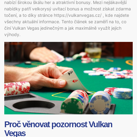
nabízí širokou škálu her a atraktivní bonusy. Mezi nejlákavější
nabídky patří velkorysý uvítací bonus a možnost získat zdarma
točení, a to díky stránce
https://vulkanvegas.cz/
, kde najdete
všechny aktuální informace. Tento článek se zaměří na to, co
činí Vulkan Vegas jedinečným a jak maximálně využít jejich
výhody.
Proč věnovat pozornost Vulkan
Vegas