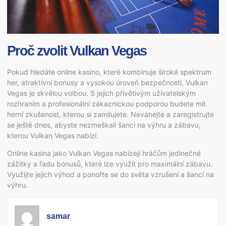
Proč zvolit Vulkan Vegas
Pokud hledáte online kasino, které kombinuje široké spektrum
her, atraktivní bonusy a vysokou úroveň bezpečnosti, Vulkan
Vegas je skvělou volbou. S jejich přívětivým uživatelským
rozhraním a profesionální zákaznickou podporou budete mít
herní zkušenost, kterou si zamilujete. Neváhejte a zaregistrujte
se ještě dnes, abyste nezmeškali šanci na výhru a zábavu,
kterou Vulkan Vegas nabízí.
Online kasina jako Vulkan Vegas nabízejí hráčům jedinečné
zážitky a řadu bonusů, které lze využít pro maximální zábavu.
Využijte jejich výhod a ponořte se do světa vzrušení a šancí na
výhru.
samar