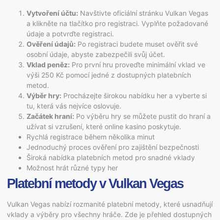
Vytvoření účtu:
Navštivte oficiální stránku Vulkan Vegas
a klikněte na tlačítko pro registraci. Vyplňte požadované
údaje a potvrďte registraci.
Ověření údajů:
Po registraci budete muset ověřit své
osobní údaje, abyste zabezpečili svůj účet.
Vklad peněz:
Pro první hru proveďte minimální vklad ve
výši 250 Kč pomocí jedné z dostupných platebních
metod.
Výběr hry:
Procházejte širokou nabídku her a vyberte si
tu, která vás nejvíce oslovuje.
Začátek hraní:
Po výběru hry se můžete pustit do hraní a
užívat si vzrušení, které online kasino poskytuje.
Rychlá registrace během několika minut
Jednoduchý proces ověření pro zajištění bezpečnosti
Široká nabídka platebních metod pro snadné vklady
Možnost hrát různé typy her
Platební metody v Vulkan Vegas
Vulkan Vegas nabízí rozmanité platební metody, které usnadňují
vklady a výběry pro všechny hráče. Zde je přehled dostupných